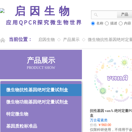
启因生物
产品
应用QPCR探究微生物世界
名称
描述
内容
当前位置：
启因生物
产品展示
微生物抗性基因绝对定
◇
◇
产品展示
PRODUCT SHOW
微生物抗性基因绝对定量试剂盒
微生物功能基因绝对定量试剂盒
抗性基因 vanA-绝对定量P
特定微生物
盒
万古霉素类
价格:
￥960.00
基因质粒标准品
仅限科研使用，不得用于