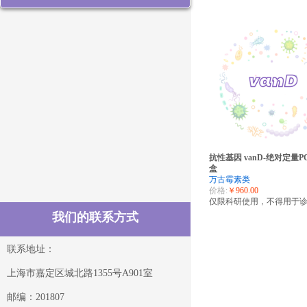
抗性基因 vanD-绝对定量P
盒
万古霉素类
价格:
￥960.00
仅限科研使用，不得用于
我们的联系方式
联系地址：
上海市嘉定区城北路1355号A901室
邮编：201807