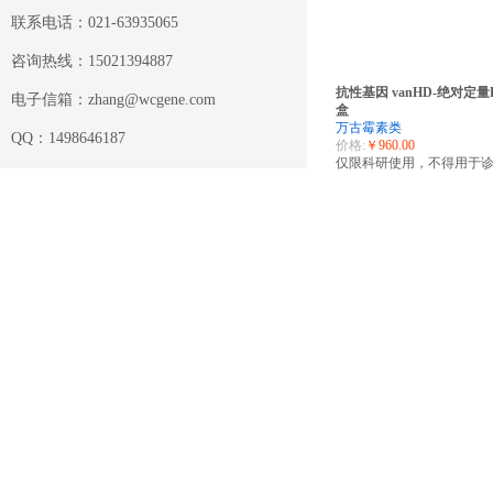
联系电话：021-63935065
咨询热线：15021394887
抗性基因 vanHD-绝对定量
电子信箱：zhang@wcgene.com
盒
万古霉素类
QQ：1498646187
价格:
￥960.00
仅限科研使用，不得用于