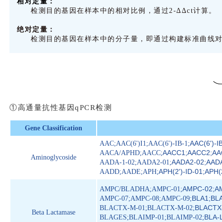
相对定量：
检测目的基因在样本中的相对比例，通过2-∆∆ct计算。
绝对定量：
检测目的基因在样本中的分子量，即通过构建标准曲线
①高通量抗性基因qPCR检测
Gene Classification
AAC(6')-IB
AAC;AAC(6')I1;AAC(6')-IB-1;
AACC1;AACC2;AA
AACA/APHD;AACC;
Aminoglycoside
AADA2-02;AADA
AADA-1-02;AADA2-01;
APH(2')-ID-01;APH(2
AADD;AADE;APH;
AMPC-02;A
AMPC/BLADHA;AMPC-01;
BLA1;BL
AMPC-07;AMPC-08;AMPC-09;
BLACTX
BLACTX-M-01;BLACTX-M-02;
Beta Lactamase
BLA-
BLAGES;BLAIMP-01;BLAIMP-02;