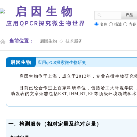
启因生物
产品
应用QPCR探究微生物世界
名称
描述
内容
当前位置：
启因生物
技术服务
◇
启因生物
应
用qPCR探索微生物研究
启因生物位于上海，成立于
2013
年，专业在微生物研究
目前已经合作过上百家科研单位，包括哈工大环境学院
助发表的文章杂志包括
EST,JHM,BT,EP
等顶级环境领域学术
一、检测服务（相对定量及绝对定量）