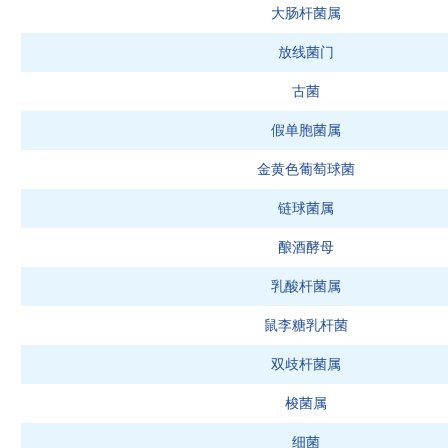
大肠杆菌属
放线菌门
古菌
假单胞菌属
金黄色葡萄球菌
链球菌属
酿酒酵母
乳酸杆菌属
鼠李糖乳杆菌
双歧杆菌属
梭菌属
细菌