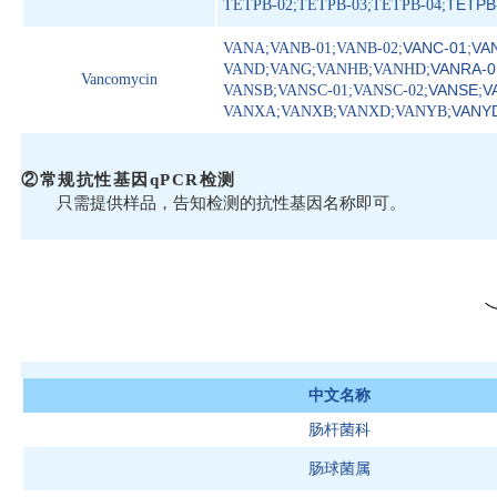
TETPB
TETPB-02;TETPB-03;TETPB-04;
VANC-01;VA
VANA;VANB-01;VANB-02;
VANRA-0
VAND;VANG;VANHB;VANHD;
Vancomycin
VANSE;V
VANSB;VANSC-01;VANSC-02;
VANYD
VANXA;VANXB;VANXD;VANYB;
②常规抗性基因qPCR检测
只需提供样品，告知检测的抗性基因名称即可。
中文名称
肠杆菌科
肠球菌属