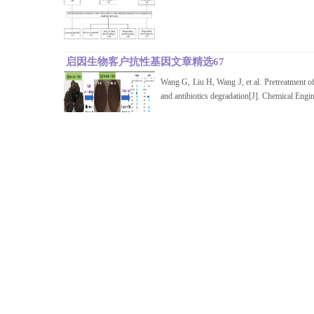
启因生物客户抗性基因文章精选67
Wang G, Liu H, Wang J, et al. Pretreatment of 
and antibiotics degradation[J]. Chemical Engi
联系地址：上海市嘉定区城北路1355号A901室