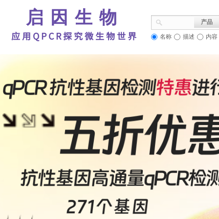
启因生物
产品
应用QPCR探究微生物世界
名称
描述
内容