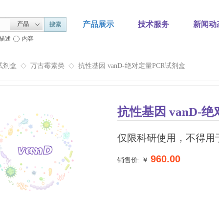
产品展示
技术服务
新闻动
产品
搜索
描述
内容
试剂盒
万古霉素类
抗性基因 vanD-绝对定量PCR试剂盒
◇
◇
抗性基因 vanD-
仅限科研使用，不得用
960.00
销售价: ￥