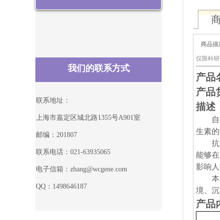
商品描
仅限科研
我们的联系方式
产品
产品货
联系地址：
描述
上海市嘉定区城北路1355号A901室
自
生素的
邮编：201807
抗
联系电话：021-63935065
能够在
影响人
电子信箱：zhang@wcgene.com
本
QQ：1498646187
境、沉
产品