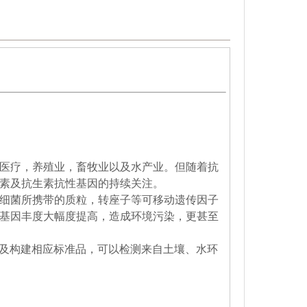
医疗，养殖业，畜牧业以及水产业。但随着抗
素及抗生素抗性基因的持续关注。
细菌所携带的质粒，转座子等可移动遗传因子
基因丰度大幅度提高，造成环境污染，更甚至
物及构建相应标准品，
可以检测来
自土壤、水环