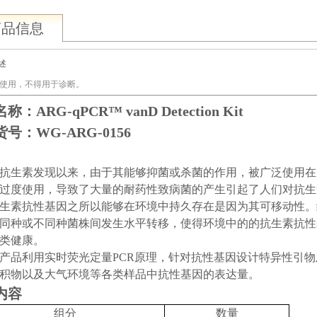
商品信息
述
使用，不得用于诊断。
名称
：ARG-qPCR™ vanD Detection Kit
号：WG-ARG-0156
抗生素发现以来，由于其能够抑菌或杀菌的作用，被广泛使用在
过度使用，导致了大量的耐药性致病菌的产生引起了人们对抗生
生素抗性基因之所以能够在环境中持久存在是因为其可移动性。
同种或不同种菌株间发生水平转移，使得环境中的的抗生素抗性
类健康。
产品利用实时荧光定量PCR原理，针对抗性基因设计特异性引
积物以及大气环境等各类样品中抗性基因的表达量。
内容
组分
数量