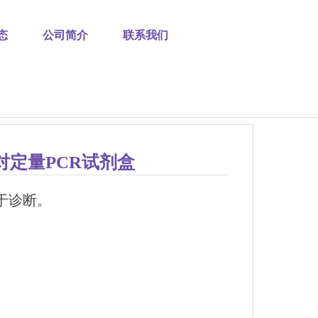
态
公司简介
联系我们
绝对定量PCR试剂盒
于诊断。