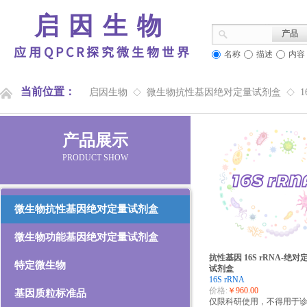
启因生物
产品
应用QPCR探究微生物世界
名称
描述
内容
当前位置：
启因生物
微生物抗性基因绝对定量试剂盒
1
◇
◇
产品展示
PRODUCT SHOW
微生物抗性基因绝对定量试剂盒
微生物功能基因绝对定量试剂盒
抗性基因 16S rRNA-绝对
特定微生物
试剂盒
16S rRNA
价格:
￥960.00
基因质粒标准品
仅限科研使用，不得用于