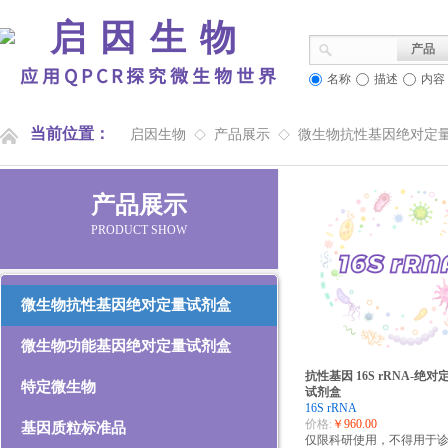
启因生物
产品
应用QPCR探究微生物世界
名称
描述
内容
当前位置：
启因生物
产品展示
微生物抗性基因绝对定
◇
◇
产品展示
PRODUCT SHOW
微生物抗性基因绝对定量试剂盒
微生物功能基因绝对定量试剂盒
抗性基因 16S rRNA-绝对
特定微生物
试剂盒
16S rRNA
价格:
￥960.00
基因质粒标准品
仅限科研使用，不得用于