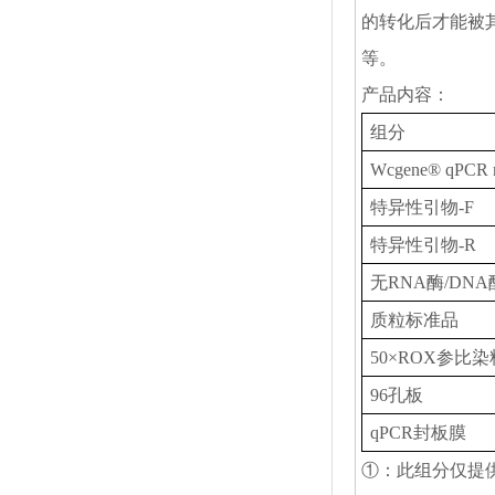
的转化后才能被
等。
产品内容
：
组分
Wcgene® qPCR
特异性引物-F
特异性引物-R
无RNA酶/DNA
质粒标准品
50×ROX参比染
96孔板
qPCR封板膜
①：此组分仅提