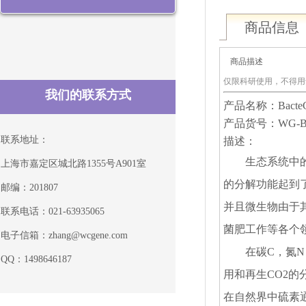
商品信息
商品描述
仅限科研使用，不得用
我们的联系方式
产品名称：BacteGe
产品货号：WG-Ba
联系地址：
描述：
生态系统中
上海市嘉定区城北路1355号A901室
的分解功能起到
邮编：201807
并且微生物由于
联系电话：021-63935065
菌肥工作等各个
电子信箱：zhang@wcgene.com
在碳C，氮
QQ：1498646187
用和再生CO
2
的
在自然界中硫素