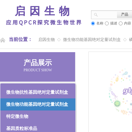
启因生物
产品
应用QPCR探究微生物世界
名称
描述
内容
当前位置：
启因生物
微生物功能基因绝对定量试剂盒
◇
◇
产品展示
PRODUCT SHOW
微生物抗性基因绝对定量试剂盒
微生物功能基因绝对定量试剂盒
特定微生物
基因质粒标准品