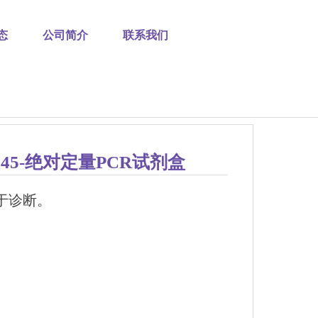
态
公司简介
联系我们
1545-绝对定量PCR试剂盒
于诊断。