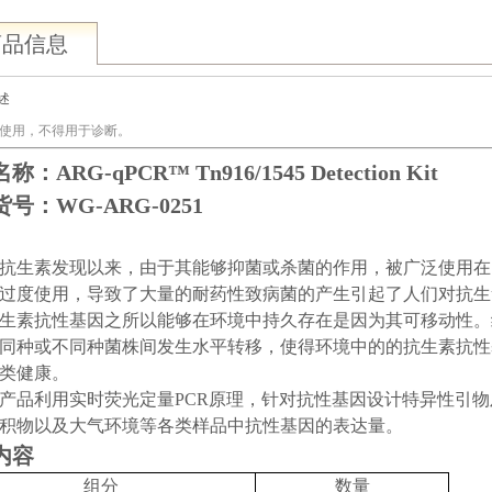
商品信息
述
使用，不得用于诊断。
名称
：
ARG-qPCR™ Tn916/1545 Detection Kit
号：WG-ARG-0251
抗生素发现以来，由于其能够抑菌或杀菌的作用，被广泛使用在
过度使用，导致了大量的耐药性致病菌的产生引起了人们对抗生
生素抗性基因之所以能够在环境中持久存在是因为其可移动性。
同种或不同种菌株间发生水平转移，使得环境中的的抗生素抗性
类健康。
产品利用实时荧光定量PCR原理，针对抗性基因设计特异性引
积物以及大气环境等各类样品中抗性基因的表达量。
内容
组分
数量