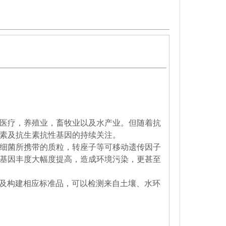
医疗，养殖业，畜牧业以及水产业。但随着抗
素及抗生素抗性基因的持续关注。
细菌所携带的质粒，转座子等可移动遗传因子
基因丰度大幅度提高，造成环境污染，更甚至
物及构建相应标准品，
可以检测来
自土壤、水环