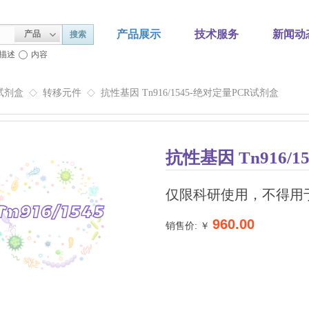
产品展示
技术服务
新闻动
产品
搜索
描述
内容
试剂盒
转移元件
抗性基因 Tn916/1545-绝对定量PCR试剂盒
◇
◇
抗性基因 Tn916/
仅限科研使用，不得用
960.00
销售价: ￥