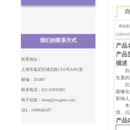
商品描
仅限科研
我们的联系方式
产品
产品货
联系地址：
描述
上海市嘉定区城北路1355号A901室
自
生素的
邮编：201807
抗
联系电话：021-63935065
能够在
影响人
电子信箱：zhang@wcgene.com
本
QQ：1498646187
境、沉
产品