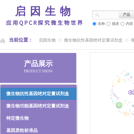
启因生物
产品
应用QPCR探究微生物世界
名称
描述
内容
当前位置：
启因生物
微生物抗性基因绝对定量试剂盒
◇
◇
产品展示
PRODUCT SHOW
微生物抗性基因绝对定量试剂盒
微生物功能基因绝对定量试剂盒
特定微生物
基因质粒标准品