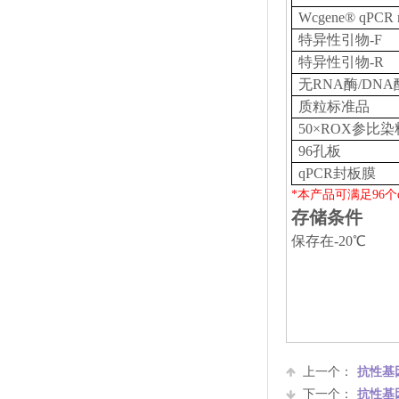
Wcgene® qPCR
特异性引物-F
特异性引物-R
无RNA酶/DNA
质粒标准品
50×ROX参比染
96孔板
qPCR封板膜
*本产品可满足96个
存储条件
保存在-20℃
上一个：
抗性基因 
下一个：
抗性基因